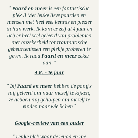
"
Paard en meer
is een fantastische
plek !! Met leuke lieve paarden en
mensen met heel veel kennis en plezier
in hun werk. Ik kom er zelf al 4 jaar en
heb er heel veel geleerd van problemen
met onzekerheid tot traumatische
gebeurtenissen een plekje proberen te
geven. Ik raad
Paard en meer
zeker
aan. "
A.R. - 16 jaar
" Bij
Paard en meer
hebben de pony's
mij geleerd om naar mezelf te kijken,
ze hebben mij geholpen om mezelf te
vinden naar wie ik ben "
Google-review van een ouder
" Leuke plek waar de jeugd en me