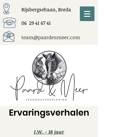
Rijsbergsebaan, Breda
06
29 41 67 41
team@paardenmeer.com
Ervaringsverhalen
I.W. - 18 jaar